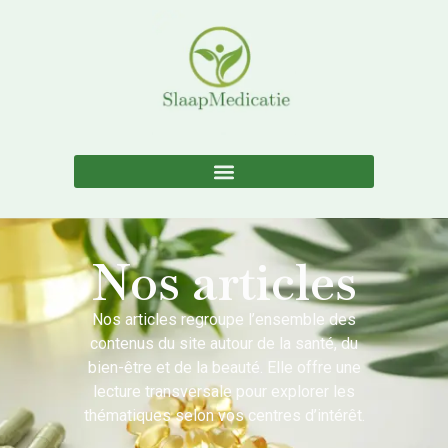
Nos articles
Nos articles regroupe l’ensemble des
contenus du site autour de la santé, du
bien-être et de la beauté. Elle offre une
lecture transversale pour explorer les
thématiques selon vos centres d’intérêt.