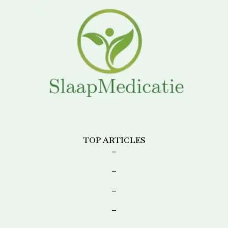
TOP ARTICLES
–
–
–
–